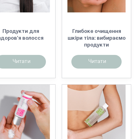
Продукти для
Глибоке очищення
здоров'я волосся
шкіри тіла: вибираємо
продукти
Читати
Читати