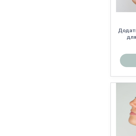
Додат
для