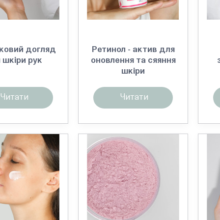
ковий догляд
Ретинол - актив для
 шкіри рук
оновлення та сяяння
шкіри
Читати
Читати