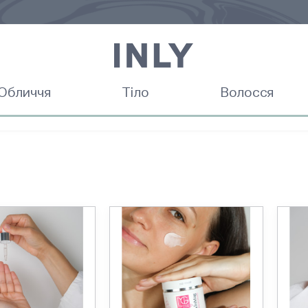
Обличчя
Тіло
Волосся