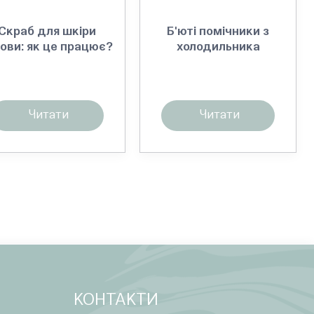
Скраб для шкіри
Б'юті помічники з
лови: як це працює?
холодильника
Читати
Читати
КОНТАКТИ