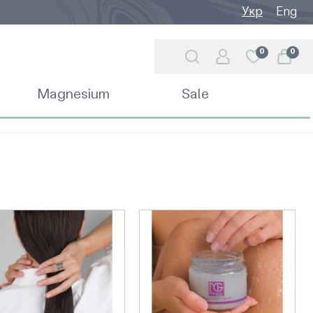
Укр
Eng
0
0
Magnesium
Sale