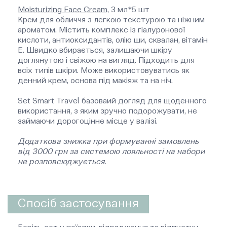
Moisturizing Face Cream
, 3 мл*5 шт
Крем для обличчя з легкою текстурою та ніжним
ароматом. Містить комплекс із гіалуронової
кислоти, антиоксидантів, олію ши, сквалан, вітамін
Е. Швидко вбирається, залишаючи шкіру
доглянутою і свіжою на вигляд. Підходить для
всіх типів шкіри. Може використовуватись як
денний крем, основа під макіяж та на ніч.
Set Smart Travel базоваий догляд для щоденного
використання, з яким зручно подорожувати, не
займаючи дорогоцінне місце у валізі.
Додаткова знижка при формуванні замовлень
від 3000 грн за системою лояльності на набори
не розповсюджується.
Спосіб застосування