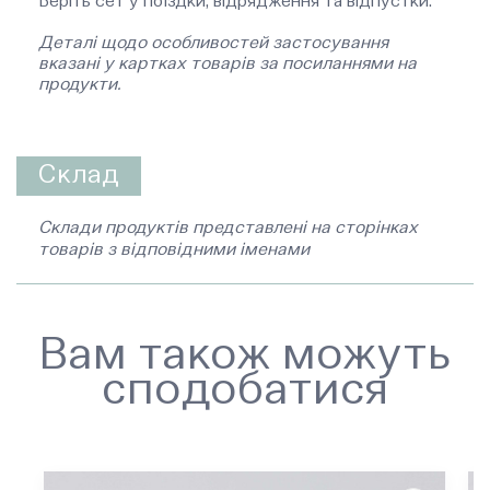
Беріть сет у поїздки, відрядження та відпустки.
Деталі щодо особливостей застосування
вказані у картках товарів за посиланнями на
продукти.
Склад
Склади продуктів представлені на сторінках
товарів з відповідними іменами
Вам також можуть
сподобатися