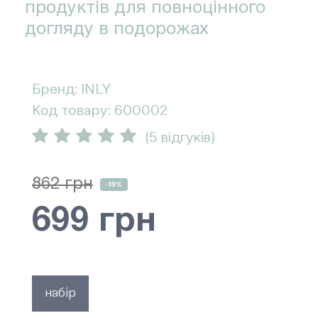
продуктів для повноцінного
догляду в подорожах
Бренд: INLY
Код товару: 600002
(5 відгуків)
862 грн
-19%
699 грн
набір