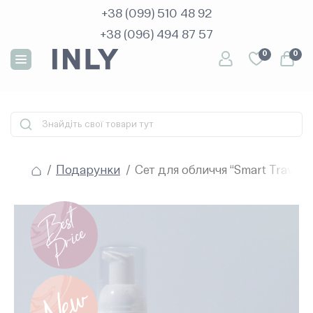
+38 (099) 510 48 92
+38 (096) 494 87 57
+38 (099) 510 48 92
0
0
+38 (096) 494 87 57
Подарунки
Сет для обличчя “Smart Travel”