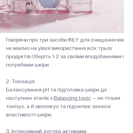
Говорячи про три засоби INLY для очищення ми
не маємо на увазі використання всіх трьох
продуктів.Оберіть 1-2 за своїми вподобаннями і
потребами шкіри.
2. Тонізація
Балансування pH та підготовка шкіри до
наступних етапів з
Balancing tonic
— не тільки
тонізує, а й зволожує та підсилює захисні
властивості шкіри.
3. Інтенсивний догляд активами