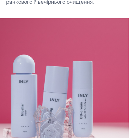
ранкового й вечірнього очищення.