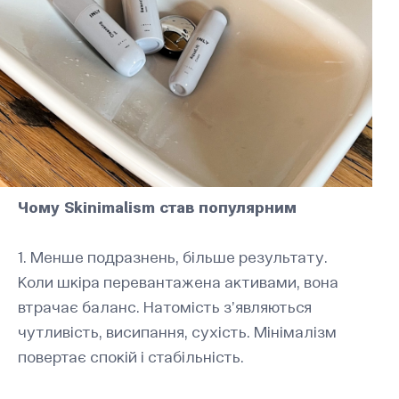
Чому Skinimalism став популярним
1. Менше подразнень, більше результату.
Коли шкіра перевантажена активами, вона
втрачає баланс. Натомість з’являються
чутливість, висипання, сухість. Мінімалізм
повертає спокій і стабільність.