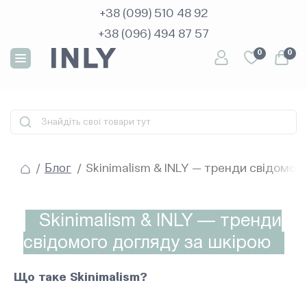
+38 (099) 510 48 92
+38 (096) 494 87 57
+38 (099) 510 48 92
0
0
+38 (096) 494 87 57
Skinimalism & INLY — тренди свідомог
Блог
Skinimalism & INLY — тренди
свідомого догляду за шкірою
Що таке Skinimalism?