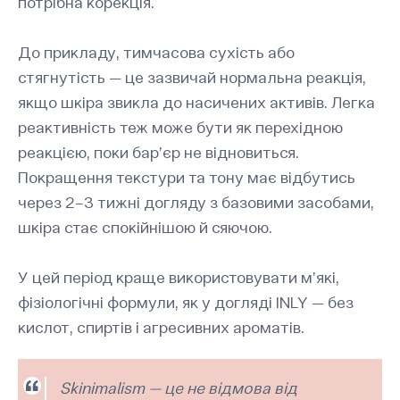
потрібна корекція.
До прикладу, тимчасова сухість або
стягнутість — це зазвичай нормальна реакція,
якщо шкіра звикла до насичених активів. Легка
реактивність теж може бути як перехідною
реакцією, поки бар’єр не відновиться.
Покращення текстури та тону має відбутись
через 2–3 тижні догляду з базовими засобами,
шкіра стає спокійнішою й сяючою.
У цей період краще використовувати м’які,
фізіологічні формули, як у догляді INLY — без
кислот, спиртів і агресивних ароматів.
Skinimalism — це не відмова від