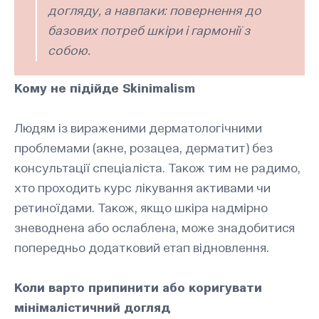
догляду, а навпаки: повернення до
базових потреб шкіри і гармонії з
собою.
Кому не підійде Skinimalism
Людям із вираженими дерматологічними
проблемами (акне, розацеа, дерматит) без
консультації спеціаліста. Також тим не радимо,
хто проходить курс лікування активами чи
ретиноїдами. Також, якщо шкіра надмірно
зневоднена або ослаблена, може знадобитися
попередньо додатковий етап відновлення.
Коли варто припинити або коригувати
мінімалістичний догляд