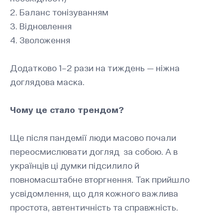
2. Баланс тонізуванням
3. Відновлення
4. Зволоження
Додатково 1–2 рази на тиждень — ніжна
доглядова маска.
Чому це стало трендом?
Ще після пандемії люди масово почали
переосмислювати догляд за собою. А в
українців ці думки підсилило й
повномасштабне вторгнення. Так прийшло
усвідомлення, що для кожного важлива
простота, автентичність та справжність.