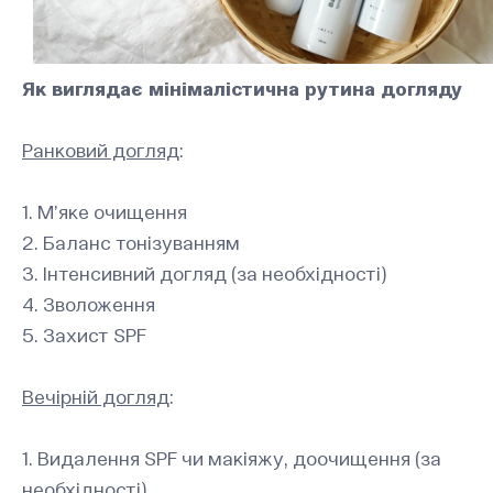
Як виглядає мінімалістична рутина догляду
Ранковий догляд
:
1. М’яке очищення
2. Баланс тонізуванням
3. Інтенсивний догляд (за необхідності)
4. Зволоження
5. Захист SPF
Вечірній догляд
:
1. Видалення SPF чи макіяжу, доочищення (за
необхідності)