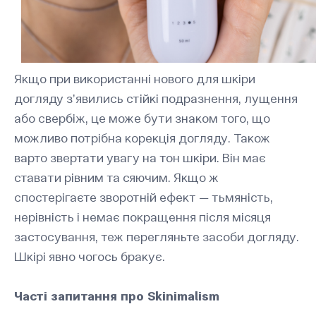
Якщо при використанні нового для шкіри
догляду з’явились стійкі подразнення, лущення
або свербіж, це може бути знаком того, що
можливо потрібна корекція догляду. Також
варто звертати увагу на тон шкіри. Він має
ставати рівним та сяючим. Якщо ж
спостерігаєте зворотній ефект — тьмяність,
нерівність і немає покращення після місяця
застосування, теж перегляньте засоби догляду.
Шкірі явно чогось бракує.
Часті запитання про Skinimalism