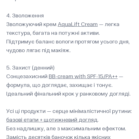
4. Зволоження
Зволожуючий крем
AquaLift Cream
— легка
текстура, багата на потужні активи.
Підтримує баланс вологи протягом усього дня,
чудово лягає під макіяж.
5. Захист (денний)
Сонцезахисний
BB-cream with SPF-15/PA++
—
формула, що доглядає, захищає і тонує.
Ідеальний фінальний крок у ранковому догляді.
Усі ці продукти — серце мінімалістичної рутини:
базові етапи + щотижневий догляд
.
Без надлишку, але з максимальним ефектом.
Замість десятків баночок кілька якісних