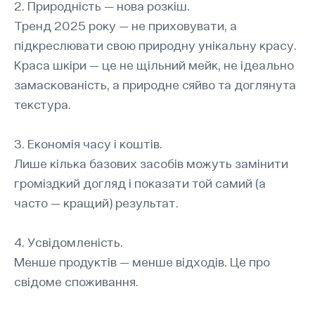
2. Природність — нова розкіш.
Тренд 2025 року — не приховувати, а
підкреслювати свою природну унікальну красу.
Краса шкіри — це не щільний мейк, не ідеально
замаскованість, а природне сяйво та доглянута
текстура.
3. Економія часу і коштів.
Лише кілька базових засобів можуть замінити
громіздкий догляд і показати той самий (а
часто — кращий) результат.
4. Усвідомленість.
Менше продуктів — менше відходів. Це про
свідоме споживання.