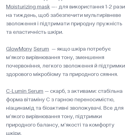
Moisturizing mask
—- для використання 1-2 рази
на тиждень, щоб забезпечити мультирівневе
зволоження і підтримати природну пружність
та еластичність шкіри.
GlowMony
Serum
— якщо шкіра потребує
м’якого вирівнювання тону, зменшення
почервоніння, легкого зволоження й підтримки
здорового мікробіому та природного сяяння.
C-Lumin Serum
— скарб, з активами: стабільна
форма вітаміну С з гарною переносимістю,
ніацинамід та біоактивні зволожувачі. Все для
м’якого вирівнювання тону, підтримки
природного балансу, м’якості та комфорту
шкіри.