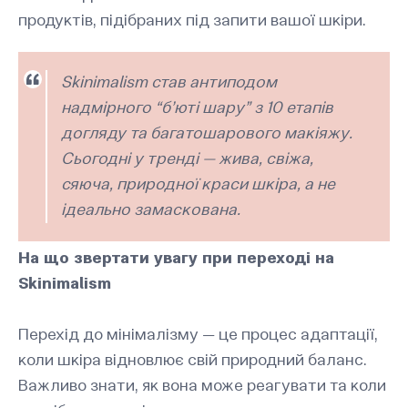
продуктів, підібраних під запити вашої шкіри.
Skinimalism став антиподом
надмірного “б’юті шару” з 10 етапів
догляду та багатошарового макіяжу.
Сьогодні у тренді — жива, свіжа,
сяюча, природної краси шкіра, а не
ідеально замаскована.
На що звертати увагу при переході на
Skinimalism
Перехід до мінімалізму — це процес адаптації,
коли шкіра відновлює свій природний баланс.
Важливо знати, як вона може реагувати та коли