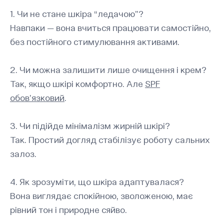
1. Чи не стане шкіра “ледачою”?
Навпаки — вона вчиться працювати самостійно,
без постійного стимулювання активами.
2. Чи можна залишити лише очищення і крем?
Так, якщо шкірі комфортно. Але
SPF
обов’язковий
.
3. Чи підійде мінімалізм жирній шкірі?
Так. Простий догляд стабілізує роботу сальних
залоз.
4. Як зрозуміти, що шкіра адаптувалася?
Вона виглядає спокійною, зволоженою, має
рівний тон і природне сяйво.