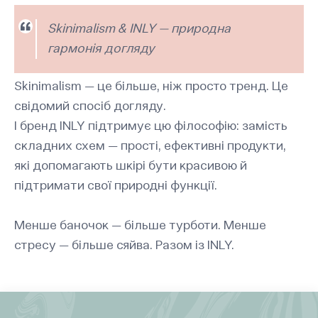
Skinimalism & INLY — природна
гармонія догляду
Skinimalism — це більше, ніж просто тренд. Це
свідомий спосіб догляду.
І бренд INLY підтримує цю філософію: замість
складних схем — прості, ефективні продукти,
які допомагають шкірі бути красивою й
підтримати свої природні функції.
Менше баночок — більше турботи. Менше
стресу — більше сяйва. Разом із INLY.